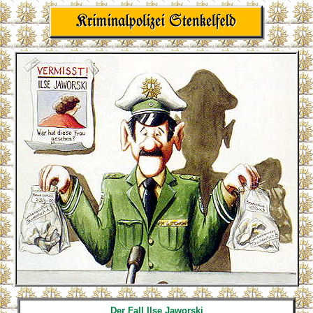
Der Fall Ilse Jaworski