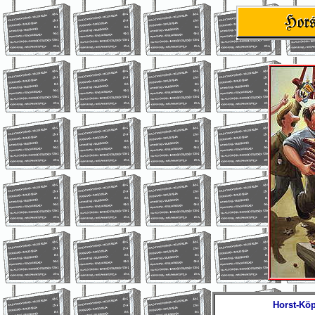
Horst-Köp